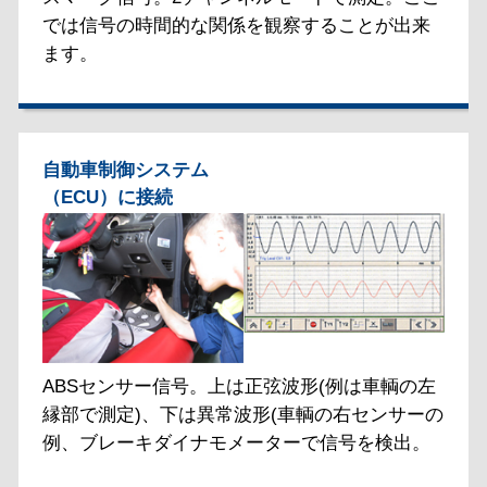
では信号の時間的な関係を観察することが出来
ます。
自動車制御システム
（ECU）に接続
ABSセンサー信号。上は正弦波形(例は車輌の左
縁部で測定)、下は異常波形(車輌の右センサーの
例、ブレーキダイナモメーターで信号を検出。