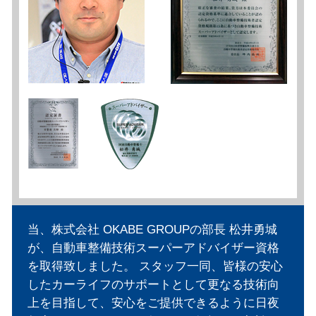
当、株式会社 OKABE GROUPの部長 松井勇城
が、自動車整備技術スーパーアドバイザー資格
を取得致しました。 スタッフ一同、皆様の安心
したカーライフのサポートとして更なる技術向
上を目指して、安心をご提供できるように日夜