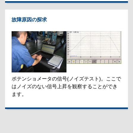
故障原因の探求
ポテンショメータの信号(ノイズテスト)。ここで
はノイズのない信号上昇を観察することができ
ます。